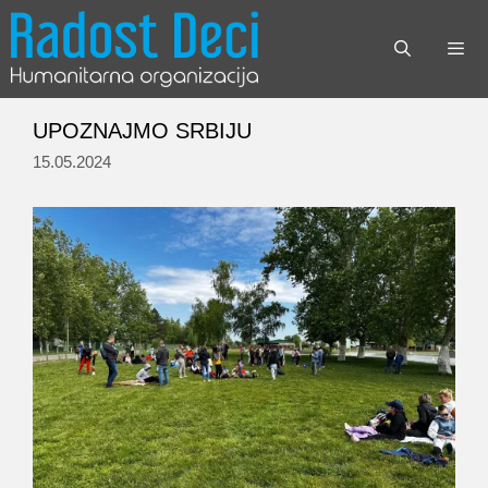
Skip
to
content
Menu
UPOZNAJMO SRBIJU
15.05.2024