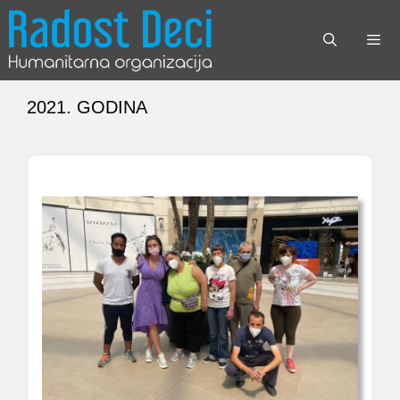
Skip
to
content
Menu
2021. GODINA