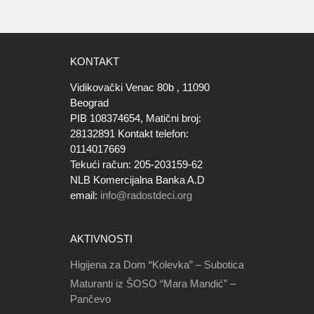
KONTAKT
Vidikovački Venac 80b , 11090
Beograd
PIB 108374654, Matični broj:
28132891 Kontakt telefon:
0114017669
Tekući račun: 205-203159-62
NLB Komercijalna Banka A.D
email:
info@radostdeci.org
AKTIVNOSTI
Higijena za Dom “Kolevka” – Subotica
Maturanti iz ŠOSO “Mara Mandić” –
Pančevo