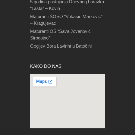
5 godina postojanja Dnevnog boravka
“Lasta” – Kovin
Maturanti ŠOSO “Vukašin Marković”
– Kragujevac
Maturanti OŠ “Sava Jovanović
Sirogojno”
Gogijev Bora Lavirint u Batočini
KAKO DO NAS