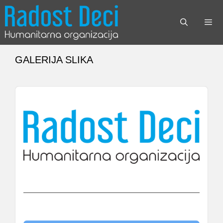
Skip
to
content
Menu
GALERIJA SLIKA