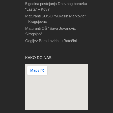
5 godina postojanja Dnevnog boravka
“Lasta” – Kovin
Maturanti ŠOSO “Vukašin Marković”
– Kragujevac
Maturanti OŠ “Sava Jovanović
Sirogojno”
Gogijev Bora Lavirint u Batočini
KAKO DO NAS