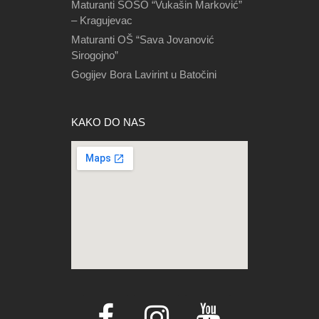
Maturanti ŠOSO “Vukašin Marković”
– Kragujevac
Maturanti OŠ “Sava Jovanović
Sirogojno”
Gogijev Bora Lavirint u Batočini
KAKO DO NAS