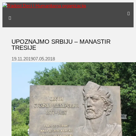
Skip
to
Menu
content
UPOZNAJMO SRBIJU – MANASTIR
TRESIJE
19.11.2019
07.05.2018