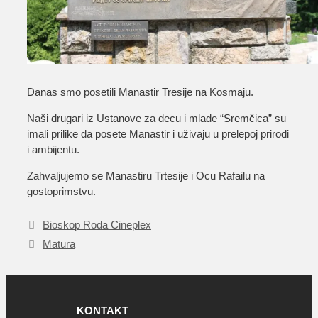
Danas smo posetili Manastir Tresije na Kosmaju.
Naši drugari iz Ustanove za decu i mlade “Sremčica” su
imali prilike da posete Manastir i uživaju u prelepoj prirodi
i ambijentu.
Zahvaljujemo se Manastiru Trtesije i Ocu Rafailu na
gostoprimstvu.
Bioskop Roda Cineplex
Matura
KONTAKT