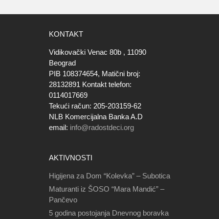
KONTAKT
Vidikovački Venac 80b , 11090
Beograd
PIB 108374654, Matični broj:
28132891 Kontakt telefon:
0114017669
Tekući račun: 205-203159-62
NLB Komercijalna Banka A.D
email:
info@radostdeci.org
AKTIVNOSTI
Higijena za Dom “Kolevka” – Subotica
Maturanti iz ŠOSO “Mara Mandić” –
Pančevo
5 godina postojanja Dnevnog boravka