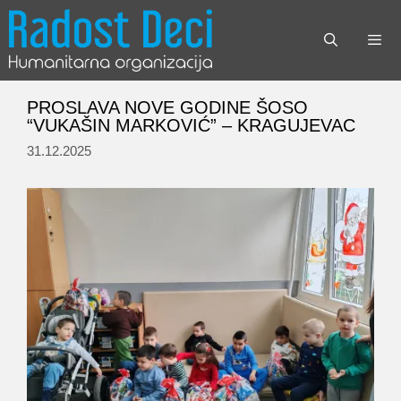
Skip
to
content
Menu
PROSLAVA NOVE GODINE ŠOSO
“VUKAŠIN MARKOVIĆ” – KRAGUJEVAC
31.12.2025