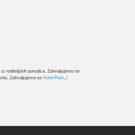
z roditeljskih porodica. Zahvaljujemo se
jentu. Zahvaljujemo se
Hotel Park
, i