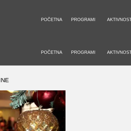
POČETNA
PROGRAMI
AKTIVNOST
POČETNA
PROGRAMI
AKTIVNOST
INE