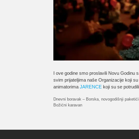
I ove godine smo proslavili Novu Godinu 
svim prijateljima naše Organizacije koji s
animatorima
JARENCE
koji su se potrudil
Dnevni boravak – Borska, novogodišnji paketići
Božićni karavan