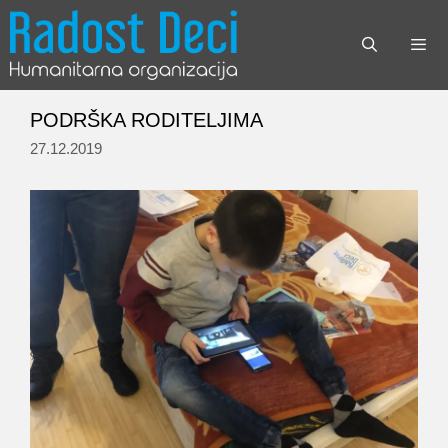
Skip
to
content
Menu
PODRŠKA RODITELJIMA
27.12.2019