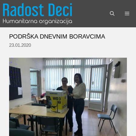
Skip
to
content
Menu
PODRŠKA DNEVNIM BORAVCIMA
23.01.2020