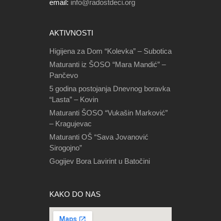
email:
info@radostdeci.org
AKTIVNOSTI
Higijena za Dom “Kolevka” – Subotica
Maturanti iz ŠOSO “Mara Mandić” –
Pančevo
5 godina postojanja Dnevnog boravka
“Lasta” – Kovin
Maturanti ŠOSO “Vukašin Marković”
– Kragujevac
Maturanti OŠ “Sava Jovanović
Sirogojno”
Gogijev Bora Lavirint u Batočini
KAKO DO NAS