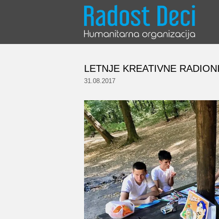
Skip
to
content
LETNJE KREATIVNE RADION
31.08.2017