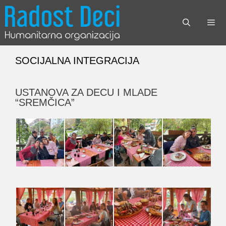
Skip
to
content
Menu
SOCIJALNA INTEGRACIJA
USTANOVA ZA DECU I MLADE
“SREMČICA”