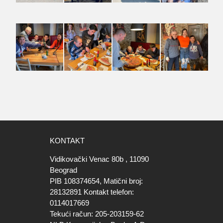
KONTAKT
Vidikovački Venac 80b , 11090
Beograd
PIB 108374654, Matični broj:
28132891 Kontakt telefon:
0114017669
Tekući račun: 205-203159-62