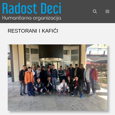
Skip
to
content
Menu
RESTORANI I KAFIĆI