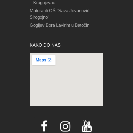
– Kragujevac
Maturanti OŠ “Sava Jovanović
Sirogojno”
Gogijev Bora Lavirint u Batočini
KAKO DO NAS