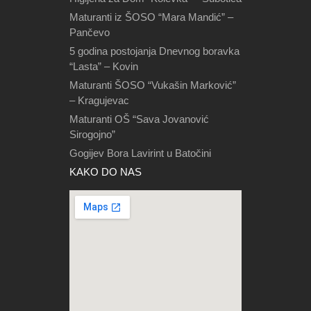
Maturanti iz ŠOSO “Mara Mandić” –
Pančevo
5 godina postojanja Dnevnog boravka
“Lasta” – Kovin
Maturanti ŠOSO “Vukašin Marković”
– Kragujevac
Maturanti OŠ “Sava Jovanović
Sirogojno”
Gogijev Bora Lavirint u Batočini
KAKO DO NAS