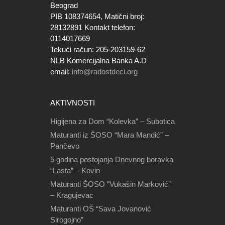
Beograd
PIB 108374654, Matični broj:
28132891 Kontakt telefon:
0114017669
Tekući račun: 205-203159-62
NLB Komercijalna Banka A.D
email:
info@radostdeci.org
AKTIVNOSTI
Higijena za Dom “Kolevka” – Subotica
Maturanti iz ŠOSO “Mara Mandić” –
Pančevo
5 godina postojanja Dnevnog boravka
“Lasta” – Kovin
Maturanti ŠOSO “Vukašin Marković”
– Kragujevac
Maturanti OŠ “Sava Jovanović
Sirogojno”