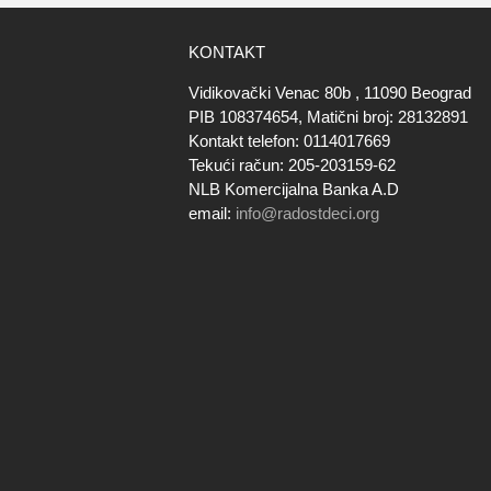
KONTAKT
Vidikovački Venac 80b , 11090 Beograd
PIB 108374654, Matični broj: 28132891
Kontakt telefon: 0114017669
Tekući račun: 205-203159-62
NLB Komercijalna Banka A.D
email:
info@radostdeci.org