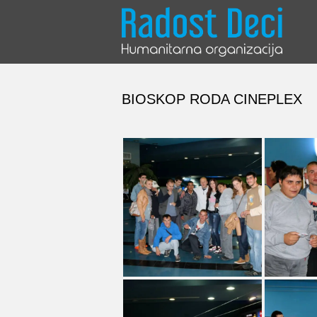
Skip
to
content
BIOSKOP RODA CINEPLEX