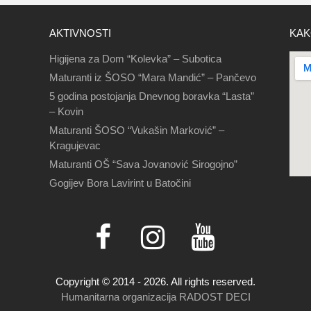
AKTIVNOSTI
KAK
Higijena za Dom “Kolevka” – Subotica
Maturanti iz ŠOSO “Mara Mandić” – Pančevo
5 godina postojanja Dnevnog boravka “Lasta”
– Kovin
Maturanti ŠOSO “Vukašin Marković” –
Kragujevac
Maturanti OŠ “Sava Jovanović Sirogojno”
Gogijev Bora Lavirint u Batočini
Copyright © 2014 - 2026. All rights reserved.
Humanitarna organizacija RADOST DECI