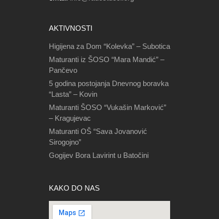
AKTIVNOSTI
Higijena za Dom “Kolevka” – Subotica
Maturanti iz ŠOSO “Mara Mandić” –
Pančevo
5 godina postojanja Dnevnog boravka
“Lasta” – Kovin
Maturanti ŠOSO “Vukašin Marković”
– Kragujevac
Maturanti OŠ “Sava Jovanović
Sirogojno”
Gogijev Bora Lavirint u Batočini
KAKO DO NAS