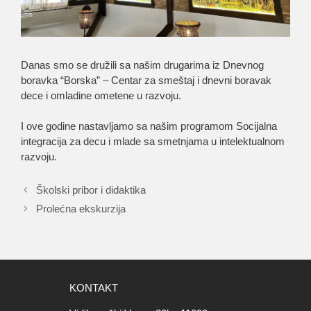
Danas smo se družili sa našim drugarima iz Dnevnog
boravka “Borska” – Centar za smeštaj i dnevni boravak
dece i omladine ometene u razvoju.
I ove godine nastavljamo sa našim programom Socijalna
integracija za decu i mlade sa smetnjama u intelektualnom
razvoju.
Školski pribor i didaktika
Prolećna ekskurzija
KONTAKT