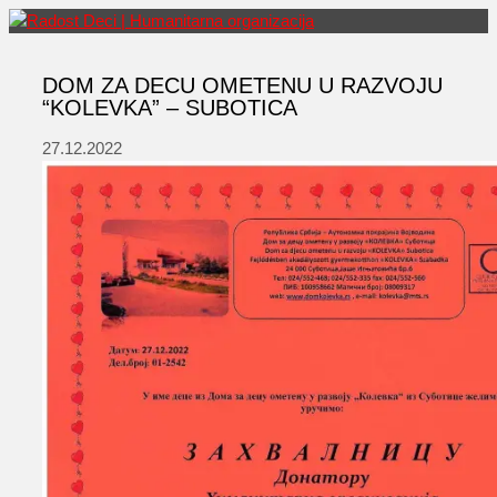
Skip
to
Menu
content
DOM ZA DECU OMETENU U RAZVOJU
“KOLEVKA” – SUBOTICA
27.12.2022