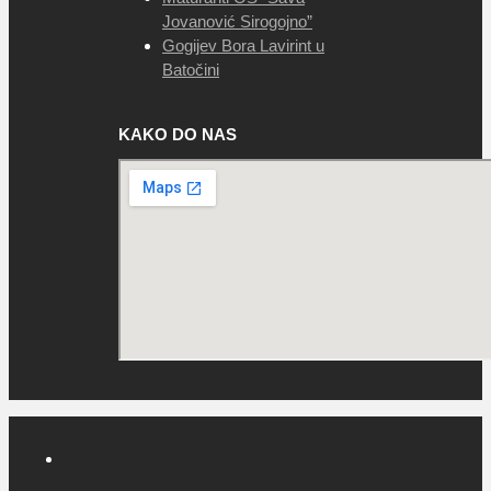
Jovanović Sirogojno”
Gogijev Bora Lavirint u
Batočini
KAKO DO NAS