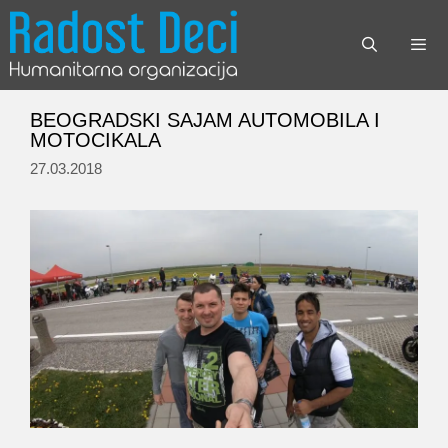
Skip
to
content
Menu
BEOGRADSKI SAJAM AUTOMOBILA I
MOTOCIKALA
27.03.2018