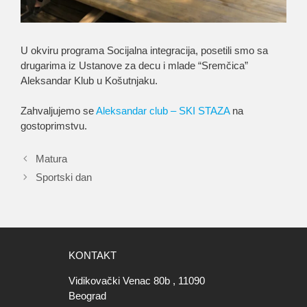
U okviru programa Socijalna integracija, posetili smo sa
drugarima iz Ustanove za decu i mlade “Sremčica”
Aleksandar Klub u Košutnjaku.
Zahvaljujemo se
Aleksandar club – SKI STAZA
na
gostoprimstvu.
Matura
Sportski dan
KONTAKT
Vidikovački Venac 80b , 11090
Beograd