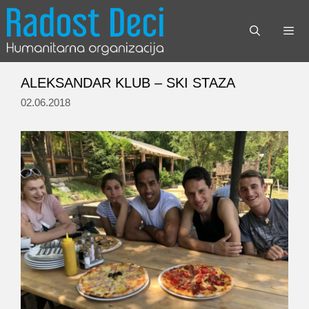
Skip
to
content
Menu
ALEKSANDAR KLUB – SKI STAZA
02.06.2018