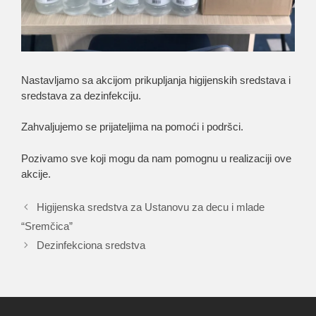
Nastavljamo sa akcijom prikupljanja higijenskih sredstava i
sredstava za dezinfekciju.
Zahvaljujemo se prijateljima na pomoći i podršci.
Pozivamo sve koji mogu da nam pomognu u realizaciji ove
akcije.
Higijenska sredstva za Ustanovu za decu i mlade
“Sremčica”
Dezinfekciona sredstva