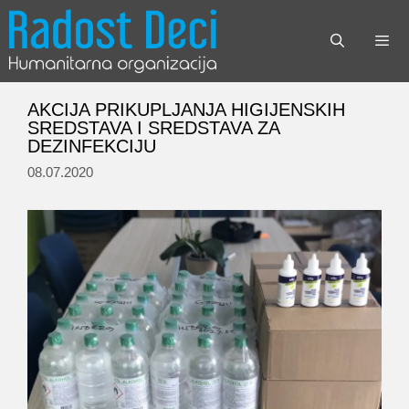
Skip
to
content
Menu
AKCIJA PRIKUPLJANJA HIGIJENSKIH
SREDSTAVA I SREDSTAVA ZA
DEZINFEKCIJU
08.07.2020