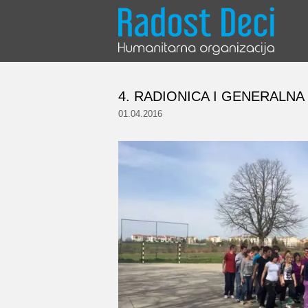
Skip
to
content
4. RADIONICA I GENERALNA
01.04.2016