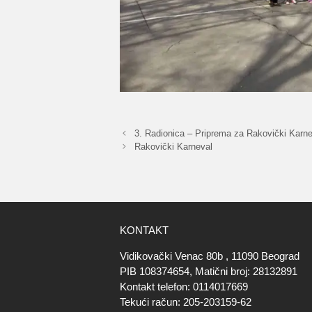
3. Radionica – Priprema za Rakovički Karne
Rakovički Karneval
KONTAKT
Vidikovački Venac 80b , 11090 Beograd
PIB 108374654, Matični broj: 28132891
Kontakt telefon: 0114017669
Tekući račun: 205-203159-62